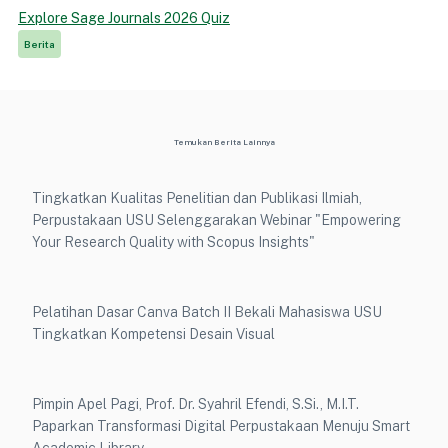
Explore Sage Journals 2026 Quiz
Berita
Temukan Berita Lainnya
Tingkatkan Kualitas Penelitian dan Publikasi Ilmiah,
Perpustakaan USU Selenggarakan Webinar "Empowering
Your Research Quality with Scopus Insights"
Pelatihan Dasar Canva Batch II Bekali Mahasiswa USU
Tingkatkan Kompetensi Desain Visual
Pimpin Apel Pagi, Prof. Dr. Syahril Efendi, S.Si., M.I.T.
Paparkan Transformasi Digital Perpustakaan Menuju Smart