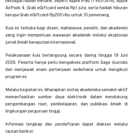
berbagai hadiah menarik, seperti Apple iPad 11 inch (A16), Apple
AirPods 4, Grab eGiftcard senilai Rp1 juta, serta hadiah hiburan
berupa Grab eGiftcard Rp200 ribu untuk 10 pemenang.
Kuis ini terbuka bagi dosen, mahasiswa, peneliti, dan akademisi
yang ingin memperluas wawasan akademik melalui eksplorasi
jurnal ilmiah bereputasi internasional.
Pelaksanaan kuis berlangsung secara daring hingga 19 Juni
2026. Peserta hanya perlu mengakses platform Sage Journals
dan menjawab enam pertanyaan sederhana untuk mengikuti
program ini.
Melalui kegiatan ini, diharapkan sivitas akademika semakin aktif
memanfaatkan sumber daya elektronik dalam mendukung
pengembangan riset, pembelajaran, dan publikasi ilmiah di
lingkungan perguruan tinggi.
Informasi lengkap dan pendaftaran dapat diakses melalui
tautan berikut: