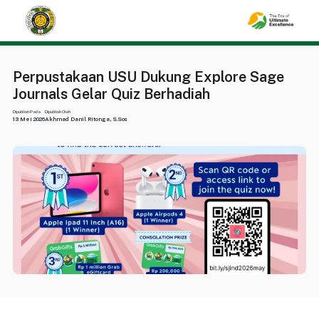
Perpustakaan USU Dukung Explore Sage
Journals Gelar Quiz Berhadiah
Dipublish Pada
Dipublish Oleh
13 Mei 2026
Akhmad Danil Ritonga, S.Sos