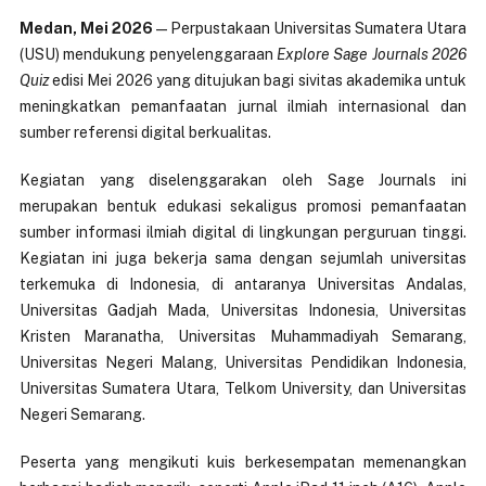
Medan, Mei 2026
— Perpustakaan Universitas Sumatera Utara
(USU) mendukung penyelenggaraan
Explore Sage Journals 2026
Quiz
edisi Mei 2026 yang ditujukan bagi sivitas akademika untuk
meningkatkan pemanfaatan jurnal ilmiah internasional dan
sumber referensi digital berkualitas.
Kegiatan yang diselenggarakan oleh Sage Journals ini
merupakan bentuk edukasi sekaligus promosi pemanfaatan
sumber informasi ilmiah digital di lingkungan perguruan tinggi.
Kegiatan ini juga bekerja sama dengan sejumlah universitas
terkemuka di Indonesia, di antaranya Universitas Andalas,
Universitas Gadjah Mada, Universitas Indonesia, Universitas
Kristen Maranatha, Universitas Muhammadiyah Semarang,
Universitas Negeri Malang, Universitas Pendidikan Indonesia,
Universitas Sumatera Utara, Telkom University, dan Universitas
Negeri Semarang.
Peserta yang mengikuti kuis berkesempatan memenangkan